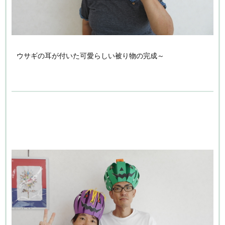
ウサギの耳が付いた可愛らしい被り物の完成～