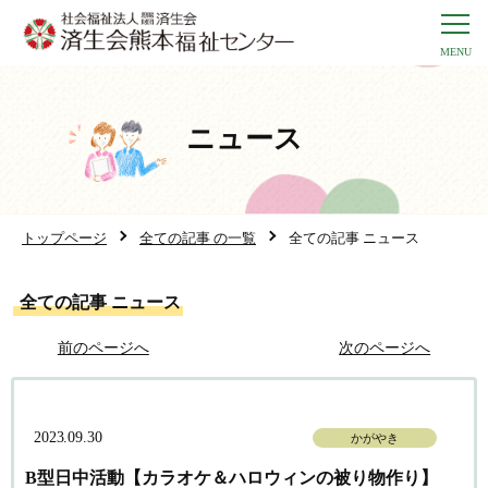
ニュース
トップページ
全ての記事 の一覧
全ての記事 ニュース
全ての記事 ニュース
前のページへ
次のページへ
2023.09.30
かがやき
B型日中活動【カラオケ＆ハロウィンの被り物作り】