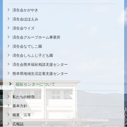
済生会かがやき
済生会ほほえみ
済生会ウイズ
済生会グループホーム事業所
済生会なでしこ園
済生会しらふじ子ども園
済生会熊本福祉相談支援センター
熊本県地域生活定着支援センター
福祉センターについて
私たちの特徴
基本方針
概要・沿革
広報誌