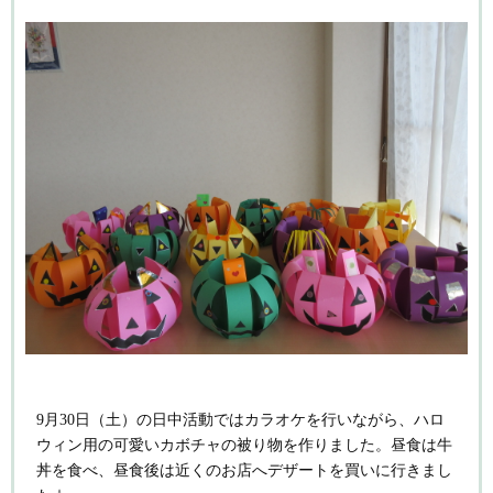
9月30日（土）の日中活動ではカラオケを行いながら、ハロ
ウィン用の可愛いカボチャの被り物を作りました。昼食は牛
丼を食べ、昼食後は近くのお店へデザートを買いに行きまし