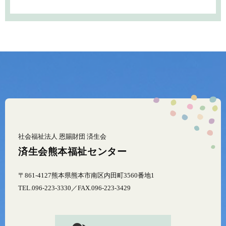
社会福祉法人 恩賜財団 済生会
済生会熊本福祉センター
〒861-4127熊本県熊本市南区内田町3560番地1
TEL.096-223-3330／FAX.096-223-3429