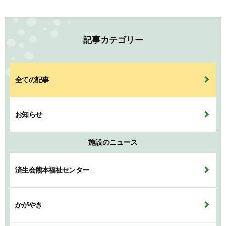
記事カテゴリー
全ての記事
お知らせ
施設のニュース
済生会熊本福祉センター
かがやき