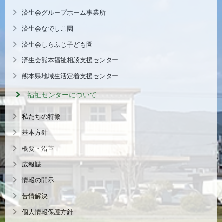
済生会グループホーム事業所
済生会なでしこ園
済生会しらふじ子ども園
済生会熊本福祉相談支援センター
熊本県地域生活定着支援センター
福祉センターについて
私たちの特徴
基本方針
概要・沿革
広報誌
情報の開示
苦情解決
個人情報保護方針