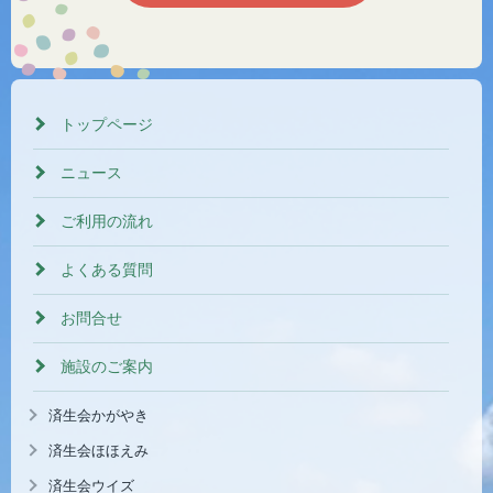
トップページ
ニュース
ご利用の流れ
よくある質問
お問合せ
施設のご案内
済生会かがやき
済生会ほほえみ
済生会ウイズ