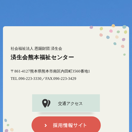
社会福祉法人 恩賜財団 済生会
済生会熊本福祉センター
〒861-4127熊本県熊本市南区内田町3560番地1
TEL.096-223-3330／FAX.096-223-3429
交通アクセス