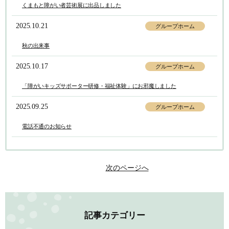
くまもと障がい者芸術展に出品しました
2025.10.21
グループホーム
秋の出来事
2025.10.17
グループホーム
「障がいキッズサポーター研修・福祉体験」にお邪魔しました
2025.09.25
グループホーム
電話不通のお知らせ
次のページへ
記事カテゴリー