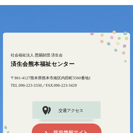
社会福祉法人 恩賜財団 済生会
済生会熊本福祉センター
〒861-4127熊本県熊本市南区内田町3560番地1
TEL.096-223-3330／FAX.096-223-3429
交通アクセス