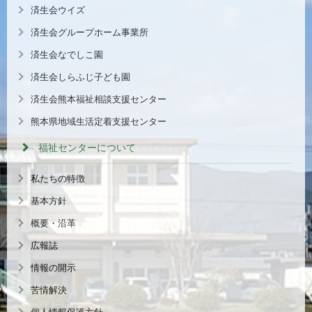
済生会ウイズ
済生会グループホーム事業所
済生会なでしこ園
済生会しらふじ子ども園
済生会熊本福祉相談支援センター
熊本県地域生活定着支援センター
福祉センターについて
私たちの特徴
基本方針
概要・沿革
広報誌
情報の開示
苦情解決