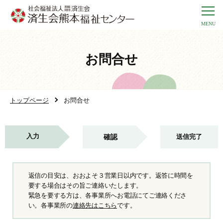
お問合せ
トップページ
お問合せ
入力
確認
送信完了
返信の目安は、おおよそ３営業日以内です。返答に時間を
要する場合はその旨ご連絡いたします。
緊急を要する方は、各事業所へお電話にてご連絡くださ
い。各事業所の
連絡先はこちら
です。